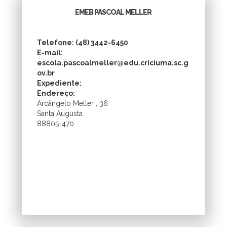
EMEB PASCOAL MELLER
Telefone: (48) 3442-6450
E-mail:
escola.pascoalmeller@edu.criciuma.sc.g
ov.br
Expediente:
Endereço:
Arcângelo Meller , 36
Santa Augusta
88805-470