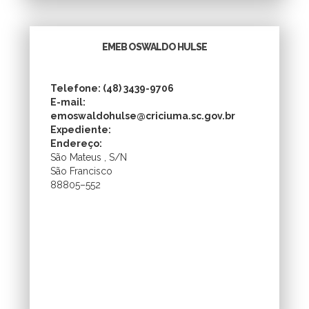
EMEB OSWALDO HULSE
Telefone: (48) 3439-9706
E-mail:
emoswaldohulse@criciuma.sc.gov.br
Expediente:
Endereço:
São Mateus , S/N
São Francisco
88805–552