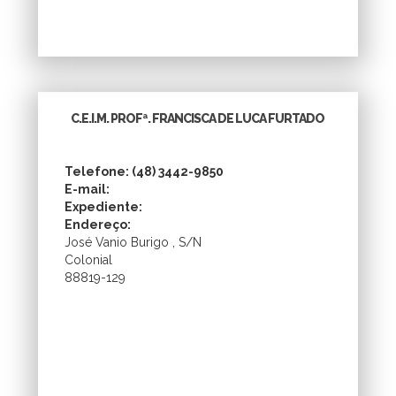
C.E.I.M. PROFª. FRANCISCA DE LUCA FURTADO
Telefone: (48) 3442-9850
E-mail:
Expediente:
Endereço:
José Vanio Burigo , S/N
Colonial
88819-129