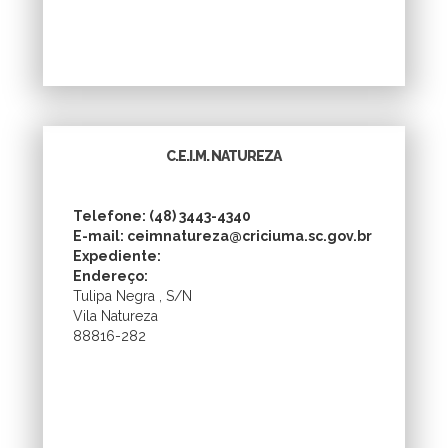
C.E.I.M. NATUREZA
Telefone: (48) 3443-4340
E-mail: ceimnatureza@criciuma.sc.gov.br
Expediente:
Endereço:
Tulipa Negra , S/N
Vila Natureza
88816-282