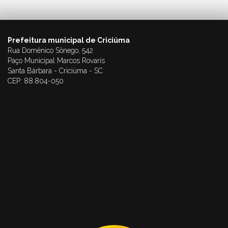
Prefeitura municipal de Criciúma
Rua Domênico Sônego, 542
Paço Municipal Marcos Rovaris
Santa Bárbara - Criciúma - SC
CEP: 88.804-050