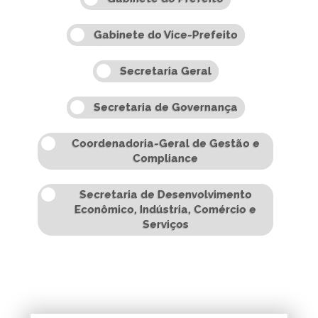
Gabinete do Vice-Prefeito
Secretaria Geral
Secretaria de Governança
Coordenadoria-Geral de Gestão e
Compliance
Secretaria de Desenvolvimento
Econômico, Indústria, Comércio e
Serviços