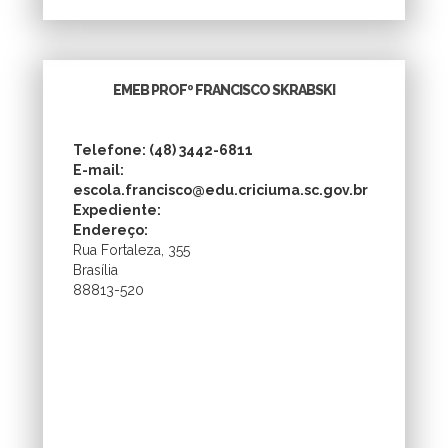
EMEB PROFº FRANCISCO SKRABSKI
Telefone: (48) 3442-6811
E-mail:
escola.francisco@edu.criciuma.sc.gov.br
Expediente:
Endereço:
Rua Fortaleza, 355
Brasília
88813-520