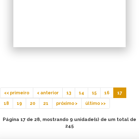
<< primeiro
< anterior
13
14
15
16
17
18
19
20
21
próximo >
último >>
Página 17 de 28, mostrando 9 unidade(s) de um total de
245