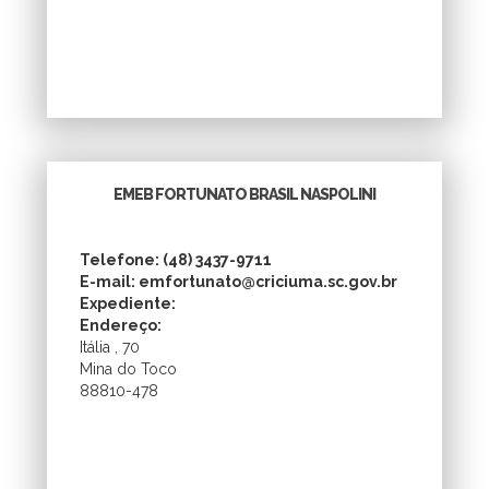
EMEB FORTUNATO BRASIL NASPOLINI
Telefone: (48) 3437-9711
E-mail: emfortunato@criciuma.sc.gov.br
Expediente:
Endereço:
Itália , 70
Mina do Toco
88810-478