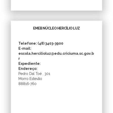
EMEB NÚCLEO HERCÍLIO LUZ
Telefone: (48) 3403-3900
E-mail:
escola.hercilioluz@edu.criciuma.sc.gov.b
r
Expediente:
Endereço:
Pedro Dal Toé , 301
Morro Estevão
88816-760