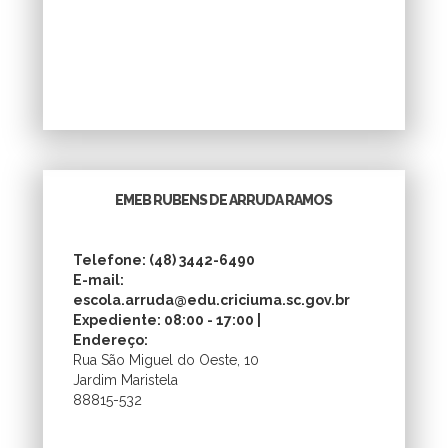
EMEB RUBENS DE ARRUDA RAMOS
Telefone: (48) 3442-6490
E-mail:
escola.arruda@edu.criciuma.sc.gov.br
Expediente: 08:00 - 17:00 |
Endereço:
Rua São Miguel do Oeste, 10
Jardim Maristela
88815-532