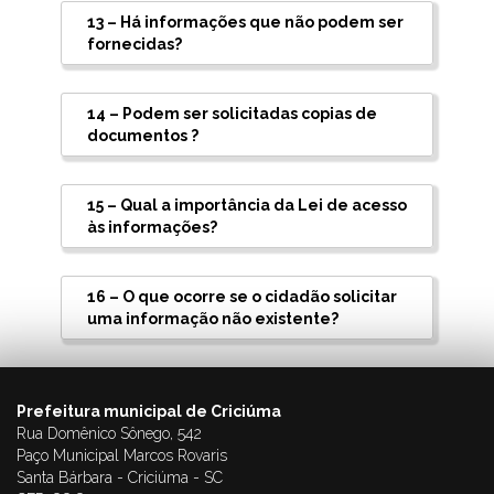
13 – Há informações que não podem ser
fornecidas?
14 – Podem ser solicitadas copias de
documentos ?
15 – Qual a importância da Lei de acesso
às informações?
16 – O que ocorre se o cidadão solicitar
uma informação não existente?
Prefeitura municipal de Criciúma
Rua Domênico Sônego, 542
Paço Municipal Marcos Rovaris
Santa Bárbara - Criciúma - SC