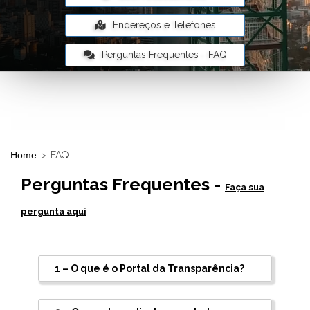
Endereços e Telefones
Perguntas Frequentes - FAQ
Home
>
FAQ
Perguntas Frequentes
-
Faça sua
pergunta aqui
1 – O que é o Portal da Transparência?