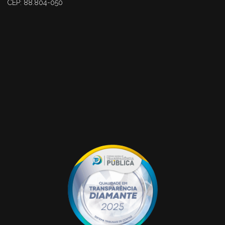
CEP: 88.804-050