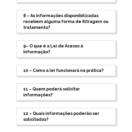
8 – As informações disponibilizadas
recebem alguma forma de filtragem ou
tratamento?
9– O que é a Lei de Acesso à
Informação?
10 – Como a lei funcionará na prática?
11 – Quem poderá solicitar
informações?
12 – Quais informações poderão ser
solicitadas?