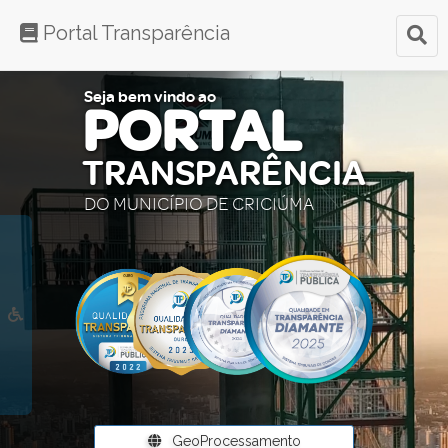
Portal Transparência
Seja bem vindo ao
PORTAL
TRANSPARÊNCIA
DO MUNICÍPIO DE CRICIÚMA
GeoProcessamento